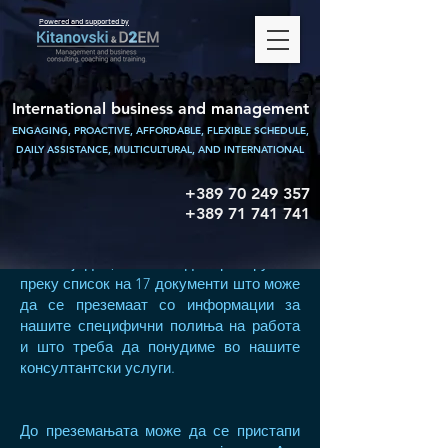
Powered and supported by
International business and management
ENGAGING, PROACTIVE, AFFORDABLE, FLEXIBLE SCHEDULE,
DAILY ASSISTANCE,
MULTICULTURAL, AND INTERNATIONAL
+389 70 249 357
+389 71 741 741
Во овој дел, можете да пребарувате
преку список на 17 документи што може
да се преземаат со информации за
нашите специфични полиња на работа
и што треба да понудиме во нашите
консултантски услуги.
До преземањата може да се пристапи